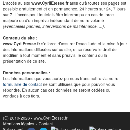
L'accès au site
www.CyrilEtesse.fr
ainsi qu'à toutes ses pages est
possible gratuitement et en permanence, 24 heures sur 24, 7 jours
sur 7. L'accès peut toutefois être interrompu en cas de force
majeure ou d'un imprévu indépendant de notre volonté
(éventuelles pannes, interventions de maintenance, ...)
.
Contenu du site :
www.CyrilEtesse.fr
s'efforce d'assurer l'exactitude et la mise à jour
des informations diffusées sur ce site, et se réserve le droit de
modifier, à tout moment et sans préavis, le contenu ou la
présentation de ce site.
Données personnelles :
Les informations que vous aurez pu nous transmettre via notre
formulaire de contact
ne sont utilisées que pour pouvoir vous
répondre. En aucun cas ces données ne seront cédées ou
vendues à des tiers.
(C) 2010-2026 - www.CyrilEtesse.fr
Mentions légales
-
Contact
Suivez-moi