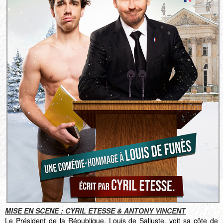
MISE EN SCENE : CYRIL ETESSE & ANTONY VINCENT
Le Président de la République, Louis de Salluste, voit sa côte de