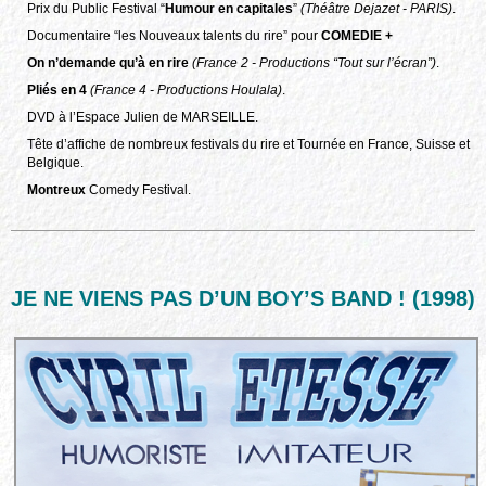
Prix du Public Festival “
Humour en capitales
”
(Théâtre Dejazet - PARIS)
.
Documentaire “les Nouveaux talents du rire” pour
COMEDIE +
On n’demande qu’à en rire
(France 2 - Productions “Tout sur l’écran”)
.
Pliés en 4
(France 4 - Productions Houlala)
.
DVD à l’Espace Julien de MARSEILLE.
Tête d’affiche de nombreux festivals du rire et Tournée en France, Suisse et
Belgique.
Montreux
Comedy Festival.
JE NE VIENS PAS D’UN BOY’S BAND ! (1998)