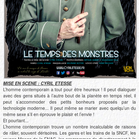
MISE EN SCENE : CYRIL ETESSE
L’homme contemporain a tout pour être heureux ! Il peut dialoguer
avec des gens situés à l’autre bout de la planète en temps réel, il
peut s’accommoder des petits bonheurs proposés par la
technologie moderne... Il peut même se marier avec quelqu’un du
même sexe s’il en éprouve le plaisir et l’envie !
Et pourtant...
L’homme contemporain trouve un nombre incalculable de raisons
de râler, souvent dérisoires. Les gares et les trains de la SNCF, les