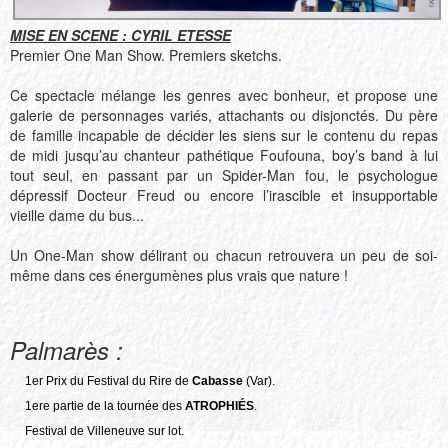
MISE EN SCENE : CYRIL ETESSE
Premier One Man Show. Premiers sketchs.
Ce spectacle mélange les genres avec bonheur, et propose une
galerie de personnages variés, attachants ou disjonctés. Du père
de famille incapable de décider les siens sur le contenu du repas
de midi jusqu’au chanteur pathétique Foufouna, boy’s band à lui
tout seul, en passant par un Spider-Man fou, le psychologue
dépressif Docteur Freud ou encore l’irascible et insupportable
vieille dame du bus...
Un One-Man show délirant ou chacun retrouvera un peu de soi-
même dans ces énergumènes plus vrais que nature !
Palmarès :
1er Prix du Festival du Rire de
Cabasse
(Var).
1ere partie de la tournée des
ATROPHIÉS
.
Festival de Villeneuve sur lot.