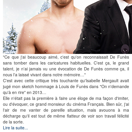
"Ce que j'ai beaucoup aimé, c'est qu'on reconnaissait De Funès
sans tomber dans les caricatures habituelles. C'est ça, le grand
talent, je n'ai jamais vu une évocation de De Funès comme ça, il
nous l'a laissé vivant dans notre mémoire…"
C'est avec cette critique très touchante qu'Isabelle Mergault avait
jugé mon sketch hommage à Louis de Funès dans "On n'demande
qu'à en rire" en 2013…
Elle n'était pas la première à faire une éloge de ma façon d'imiter,
ou d'évoquer, ce grand monsieur du cinéma Français. Bien sûr, j'ai
l'air de me vanter de pareille situation, mais avouons à ma
décharge qu'il est tout de même flatteur de voir son travail félicité
de la sorte.
Lire la suite...