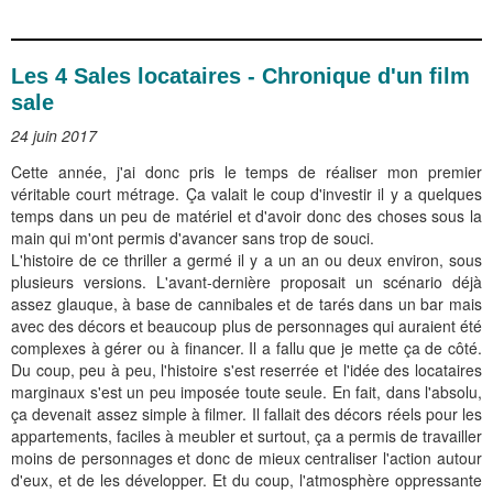
Les 4 Sales locataires - Chronique d'un film
sale
24 juin 2017
Cette année, j'ai donc pris le temps de réaliser mon premier
véritable court métrage. Ça valait le coup d'investir il y a quelques
temps dans un peu de matériel et d'avoir donc des choses sous la
main qui m'ont permis d'avancer sans trop de souci.
L'histoire de ce thriller a germé il y a un an ou deux environ, sous
plusieurs versions. L'avant-dernière proposait un scénario déjà
assez glauque, à base de cannibales et de tarés dans un bar mais
avec des décors et beaucoup plus de personnages qui auraient été
complexes à gérer ou à financer. Il a fallu que je mette ça de côté.
Du coup, peu à peu, l'histoire s'est reserrée et l'idée des locataires
marginaux s'est un peu imposée toute seule. En fait, dans l'absolu,
ça devenait assez simple à filmer. Il fallait des décors réels pour les
appartements, faciles à meubler et surtout, ça a permis de travailler
moins de personnages et donc de mieux centraliser l'action autour
d'eux, et de les développer. Et du coup, l'atmosphère oppressante