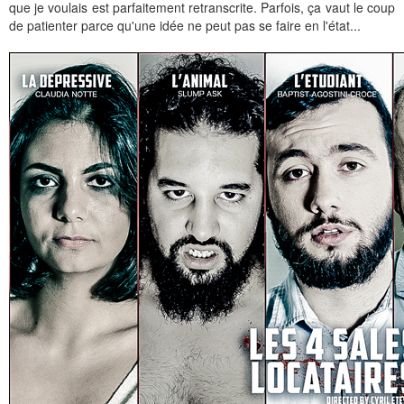
que je voulais est parfaitement retranscrite. Parfois, ça vaut le coup
de patienter parce qu'une idée ne peut pas se faire en l'état...