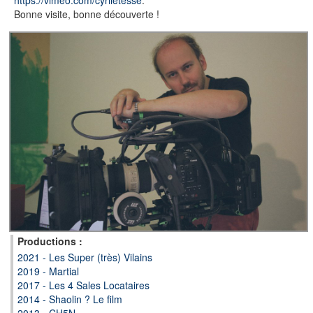
https://vimeo.com/cyriletesse
.
Bonne visite, bonne découverte !
Productions :
2021 - Les Super (très) Vilains
2019 - Martial
2017 - Les 4 Sales Locataires
2014 - Shaolin ? Le film
2013 - CH5N