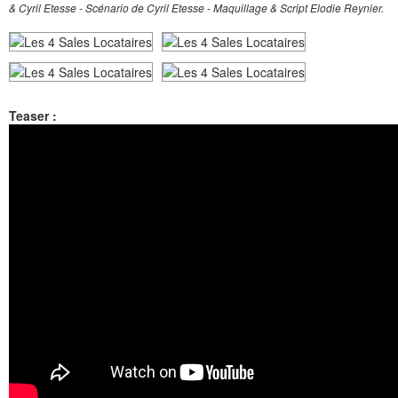
& Cyril Etesse - Scénario de Cyril Etesse - Maquillage & Script Elodie Reynier.
Teaser :