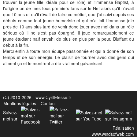
trouver la jeune fille idéale pour ce rôle) et l'immense Baptist, à
l'origine un de mes tous premiers fans sur le Net alors qu'il n'avait
que 10 ans et qu'il rêvait de faire ce métier, que j'ai suivi depuis ses
débuts comme tout jeune humoriste et qui m'a fait l'immense joie
près de 10 ans plus tard de venir donc jouer avec moi dans un rôle
sérieux où il ne s'est pas épargné. Il joue remarquablement ce
jeune étudiant naïf envahi de plus en plus par la peur. Bluffant du
début à la fin.
Merci enfin à toute mon équipe passionnée et qui a donné de son
temps et de son énergie. Le plaisir de tourner avec des gens qui
aiment ça et le montrent a été vraiment galvanisant.
(C) 2010-2026 - www.CyrilEtesse.fr
Mentions légales
-
Contact
Suivez-
moi sur
Réalisation
www.windsofweb.com